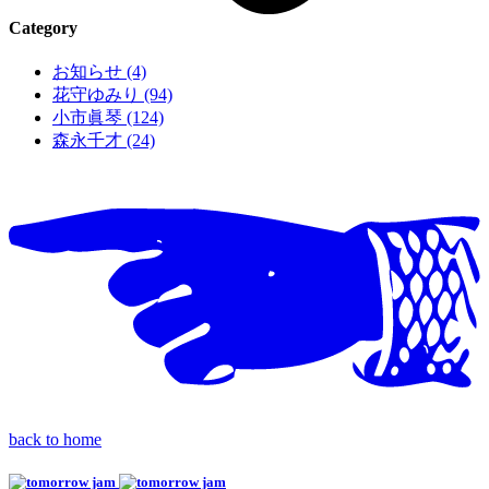
Category
お知らせ (4)
花守ゆみり (94)
小市眞琴 (124)
森永千才 (24)
back to home