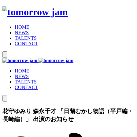
HOME
NEWS
TALENTS
CONTACT
HOME
NEWS
TALENTS
CONTACT
花守ゆみり 森永千才 「日蘭むかし物語（平戸編・
長崎編）」 出演のお知らせ