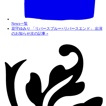
News一覧
花守ゆみり 「リバースブルー×リバースエンド」 出演
のお知らせ
次の記事
»