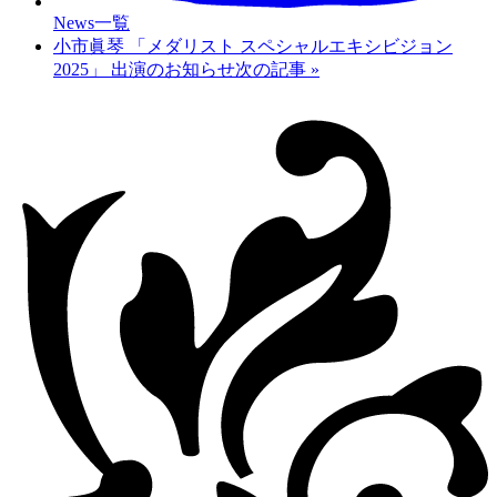
News一覧
小市眞琴 「メダリスト スペシャルエキシビジョン
2025」 出演のお知らせ
次の記事
»