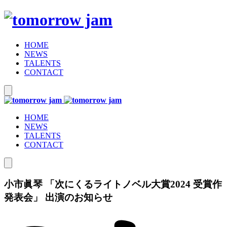
HOME
NEWS
TALENTS
CONTACT
HOME
NEWS
TALENTS
CONTACT
小市眞琴 「次にくるライトノベル大賞2024 受賞作
発表会」 出演のお知らせ