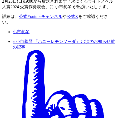
2月23日(日)19:00から放送されます「次にくるライトノベル
大賞2024 受賞作発表会」に 小市眞琴 が出演いたします。
詳細は、
公式Youtubeチャンネル
や
公式X
をご確認くださ
い。
小市眞琴
«
小市眞琴 「ハニーレモンソーダ」 出演のお知らせ
前
の記事