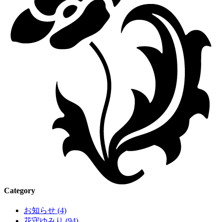
Category
お知らせ (4)
花守ゆみり (94)