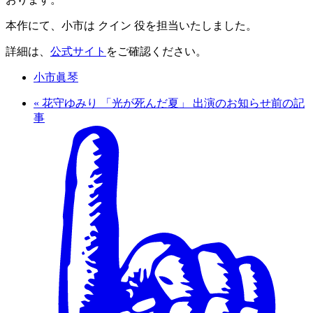
本作にて、小市は クイン 役を担当いたしました。
詳細は、
公式サイト
をご確認ください。
小市眞琴
«
花守ゆみり 「光が死んだ夏」 出演のお知らせ
前の記
事