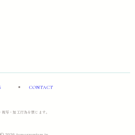
S
CONTACT
用・複写・加工行為を禁じます。
© 2026 tomorrowjam.jp