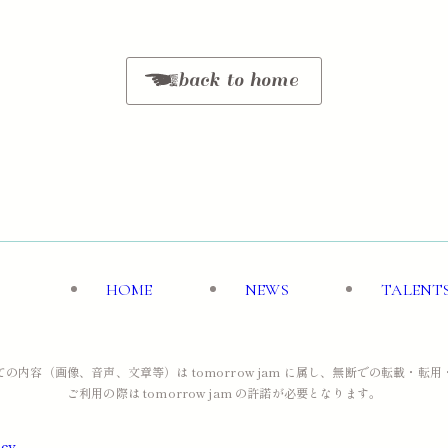
back to home
HOME
NEWS
TALENT
の内容（画像、音声、文章等）は tomorrow jam に属し、無断での転載・転
ご利用の際は tomorrow jam の許諾が必要となります。
icy