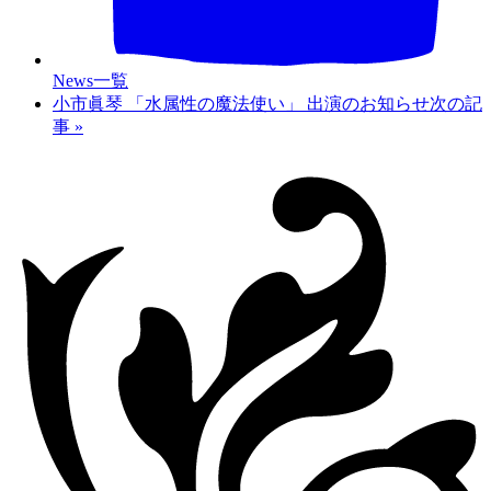
News一覧
小市眞琴 「水属性の魔法使い」 出演のお知らせ
次の記
事
»