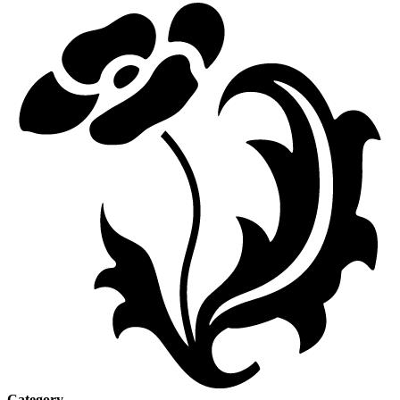
Category