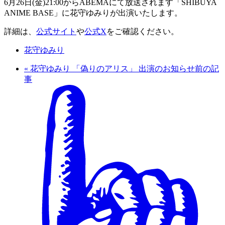
6月26日(金)21:00からABEMAにて放送されます「SHIBUYA
ANIME BASE」に花守ゆみりが出演いたします。
詳細は、
公式サイト
や
公式X
をご確認ください。
花守ゆみり
«
花守ゆみり 「偽りのアリス」 出演のお知らせ
前の記
事