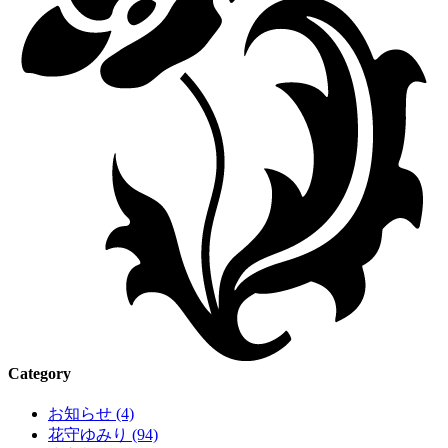
Category
お知らせ (4)
花守ゆみり (94)