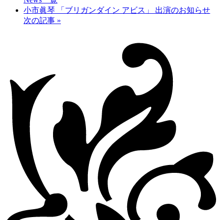
小市眞琴 「ブリガンダイン アビス」 出演のお知らせ
次の記事
»