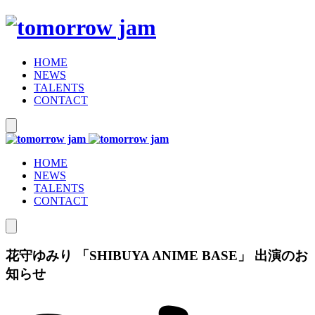
HOME
NEWS
TALENTS
CONTACT
HOME
NEWS
TALENTS
CONTACT
花守ゆみり 「SHIBUYA ANIME BASE」 出演のお
知らせ