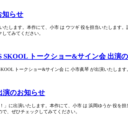
お知らせ
演いたします。本作にて、小市 は ウツギ 役を担当いたしま
クしてみてください。
RNS SKOOL トークショー&サイン会 出
URNS SKOOL トークショー&サイン会 に 小市眞琴 が出演い
出演のお知らせ
！！」に出演いたします。本作にて、小市 は 浜岡ゆうか 役
ので、ぜひチェックしてみてください。