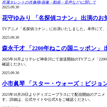
所属タレントの肖像権(画像・動画・音声など)に関して
2025.09.30
花守ゆみり 「名探偵コナン」 出演のお
TVアニメ「名探偵コナン」に出演いたしました。本作にて、
2025.09.30
森永千才 「2200年ねこの国ニッポン」
2025年10月よりテレビ神奈川にて放送開始のTVアニメ「2
確認ください。
2025.09.30
小市眞琴 「スター・ウォーズ：ビジョンズ
2025年10月29日よりディズニープラスにて配信開始のアニ
す。詳細は、公式サイトや公式Xをご確認ください。