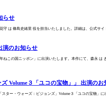
知らせ
花守 は 條島史緒里 役を担当いたしました。詳細は、公式サイ
 出演のお知らせ
200年ねこの国ニッポン」に出演いたします。本作にて、森永 
 Volume３「ユコの宝物」」 出演の
メ「スター・ウォーズ：ビジョンズ」Volume３「ユコの宝物」