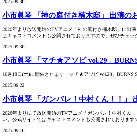
2025.09.30
小市眞琴 「神の庭付き楠木邸」 出演の
2026年より放送開始のTVアニメ「神の庭付き楠木邸」に出
はキャストコメントも公開されておりますので、ぜひチェッ
2025.09.30
小市眞琴 「マチ★アソビ vol.29」BU
10月18日(土)に開催されます「マチ★アソビ vol.28」B
2025.09.22
小市眞琴 「ガンバレ！中村くん！！」 
2026年よりにて放送開始のTVアニメ「ガンバレ！中村くん
い。公式サイトではキャストコメントも公開されております
2025.09.16