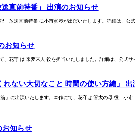
放送直前特番」 出演のお知らせ
界旅行記」放送直前特番 に小市眞琴が出演いたします。詳細は、
のお知らせ
て、花守 は 来夢来人 役を担当いたしました。詳細は、公式
くれない大切なこと 時間の使い方編」 
編」に出演いたします。本作にて、花守は 管太の母 役、小市
出演のお知らせ