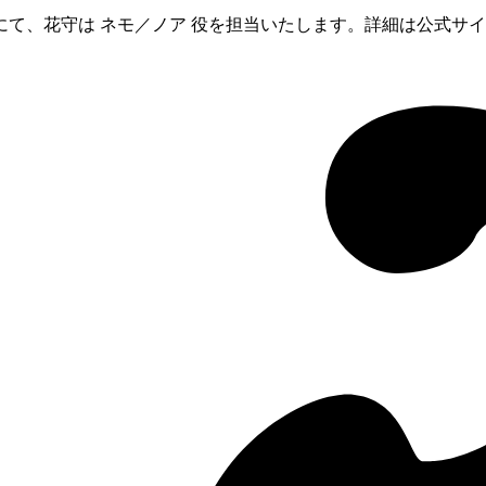
ます。本作にて、花守は ネモ／ノア 役を担当いたします。詳細は公式