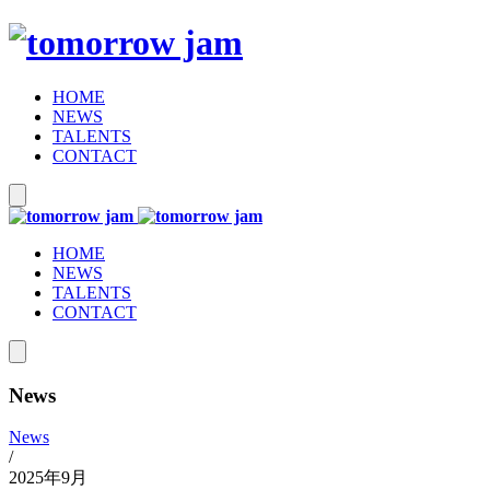
HOME
NEWS
TALENTS
CONTACT
HOME
NEWS
TALENTS
CONTACT
News
News
/
2025年9月