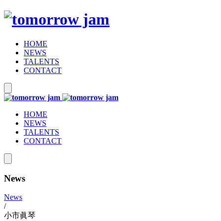
HOME
NEWS
TALENTS
CONTACT
HOME
NEWS
TALENTS
CONTACT
News
News
/
小市眞琴