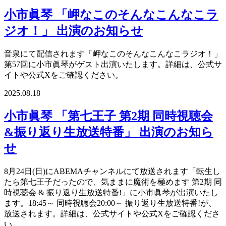
小市眞琴 「岬なこのそんなこんなこラ
ジオ！」 出演のお知らせ
音泉にて配信されます「岬なこのそんなこんなこラジオ！」
第57回に小市眞琴がゲスト出演いたします。詳細は、公式サ
イトや公式Xをご確認ください。
2025.08.18
小市眞琴 「第七王子 第2期 同時視聴会
&振り返り生放送特番」 出演のお知ら
せ
8月24日(日)にABEMAチャンネルにて放送されます「転生し
たら第七王子だったので、気ままに魔術を極めます 第2期 同
時視聴会 & 振り返り生放送特番!」に小市眞琴が出演いたし
ます。18:45～ 同時視聴会20:00～ 振り返り生放送特番!が、
放送されます。詳細は、公式サイトや公式Xをご確認くださ
い。