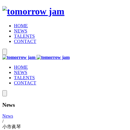
HOME
NEWS
TALENTS
CONTACT
HOME
NEWS
TALENTS
CONTACT
News
News
/
小市眞琴