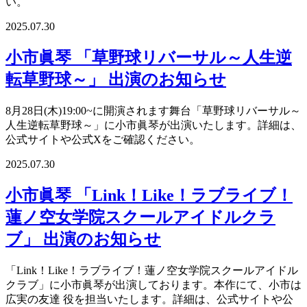
い。
2025.07.30
小市眞琴 「草野球リバーサル～人生逆
転草野球～」 出演のお知らせ
8月28日(木)19:00~に開演されます舞台「草野球リバーサル～
人生逆転草野球～」に小市眞琴が出演いたします。詳細は、
公式サイトや公式Xをご確認ください。
2025.07.30
小市眞琴 「Link！Like！ラブライブ！
蓮ノ空女学院スクールアイドルクラ
ブ」 出演のお知らせ
「Link！Like！ラブライブ！蓮ノ空女学院スクールアイドル
クラブ」に小市眞琴が出演しております。本作にて、小市は
広実の友達 役を担当いたします。詳細は、公式サイトや公