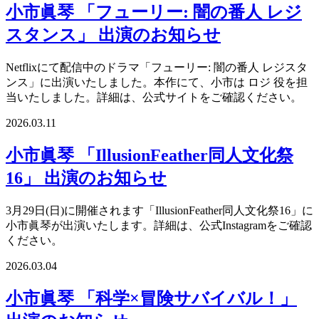
小市眞琴 「フューリー: 闇の番人 レジ
スタンス」 出演のお知らせ
Netflixにて配信中のドラマ「フューリー: 闇の番人 レジスタ
ンス」に出演いたしました。本作にて、小市は ロジ 役を担
当いたしました。詳細は、公式サイトをご確認ください。
2026.03.11
小市眞琴 「IllusionFeather同人文化祭
16」 出演のお知らせ
3月29日(日)に開催されます「IllusionFeather同人文化祭16」に
小市眞琴が出演いたします。詳細は、公式Instagramをご確認
ください。
2026.03.04
小市眞琴 「科学×冒険サバイバル！」