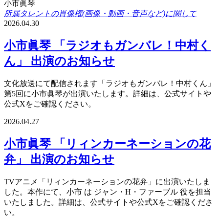
小市眞琴
所属タレントの肖像権(画像・動画・音声など)に関して
2026.04.30
小市眞琴 「ラジオもガンバレ！中村く
ん」 出演のお知らせ
文化放送にて配信されます「ラジオもガンバレ！中村くん」
第5回に小市眞琴が出演いたします。詳細は、公式サイトや
公式Xをご確認ください。
2026.04.27
小市眞琴 「リィンカーネーションの花
弁」 出演のお知らせ
TVアニメ「リィンカーネーションの花弁」に出演いたしま
した。本作にて、小市 は ジャン・H・ファーブル 役を担当
いたしました。詳細は、公式サイトや公式Xをご確認くださ
い。